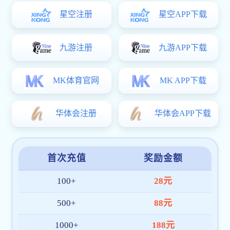
2026-05-30 22:04
52 次阅读
小天王山对决来袭ESPN预测掘金森林狼胜
率差距微弱
在即将到来的“小天王山”对决中，掘金队和森林狼队
的较量吸引了众多球迷的目光。ESPN对这场比赛的胜
率预测显示，两队之间的差距微乎其微，这不仅反映
了两支球队近期的状态，也体现了双方在战术上的相
似之处。本文将从四个方面深入分析这一对决，包括
两队基本情况、球员表现、战术特点以及历史交锋记
录，旨在为读者提供全面而深刻的理解。同时，也会