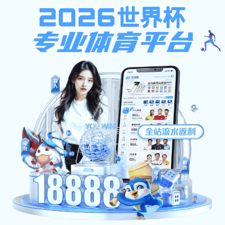
立即注册
非凡体育app官网
官网
· 权威体育数据平台
非凡体育APP官网 OFFICIAL WEBSITE
自2022年创立以来，
非凡体育app官网
致力于为用户
提供包括NBA、英超、欧洲杯、LPL在内的热门赛事直
播与数据服务，广受用户信赖。
立即下载非凡体育app官网APP