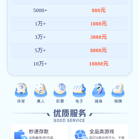
探讨这场比赛对季后赛前景的重要性，为球迷们呈现
一场精彩纷呈的篮球盛宴。
1、两队基本情况概述
掘金队本赛季展现出了强大的竞争力，凭借扎实的团
队配合和出色的个人能力，他们在西部联盟中稳居前
列。核心球员约基奇以全能表现，再次证明了自己作
为联盟顶级中锋的地位。他不仅能得分，还能够有效
地组织进攻，使得周围队友如穆雷和波特等人都能得
到很好的发挥机会。
相比之下，森林狼队同样不容小觑。他们拥有一批年
轻且充满活力的球员，如爱德华兹和卡尔-安东尼·唐
斯，在关键时刻总能带来惊喜。此外，球队在防守端
也有显著提升，通过高强度防守来限制对手得分，这