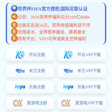
首页
/
体育快讯
/ 正文