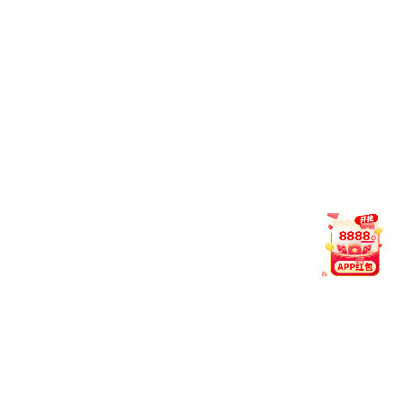
问题。当其他主力球员状态起伏不定时，伦德博格及
时站出来缓解压力，为球队赢得宝贵积分。这种情况
下，一个可靠的替补显得尤为重要，而他正好扮演了
这样一个角色。
团队氛围也因他的表现而变得更加积极向上。在看到
同伴如此拼搏后，其余队员纷纷也开始调整自己的态
度，不再轻言放弃。这种良性的竞争环境无疑促进了
大家共同进步，也为接下来的赛事打下坚实基础。
4、未来发展潜力
凭借此次出色表现在赛季初步建立起自己的名声后，
伦德博格未来的发展值得期待。教练组已经注意到了
他的潜能，并计划给予他更多上场机会，以便进一步
观察他的成长轨迹。同时，他们也希望通过实践来帮