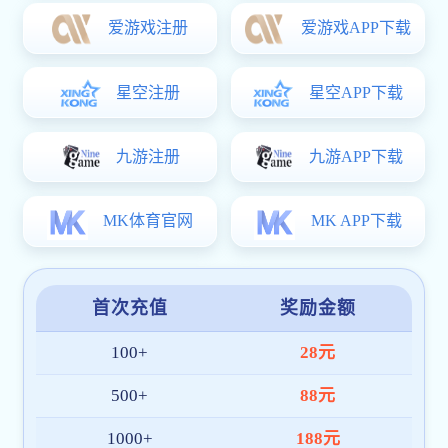
2026-06-04 20:05
58 次阅读
卡塞米罗34岁重返巅峰表现惊艳谁将成为
他的接班人
卡塞米罗在34岁时重返巅峰，展现出令人惊艳的表
现，使他成为当今足球界的重要一员。作为一名中场
球员，他不仅在防守端发挥出色，还通过出色的传球
和进攻能力为球队提供了更多的选择。随着他的状态
回暖，许多人开始思考谁将成为这位巴西巨星的接班
人。在这篇文章中，我们将从卡塞米罗的职业生涯、
目前状态、潜在接班人的特点以及未来展望四个方面