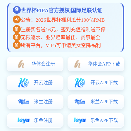
首页
/
体育快讯
/ 正文