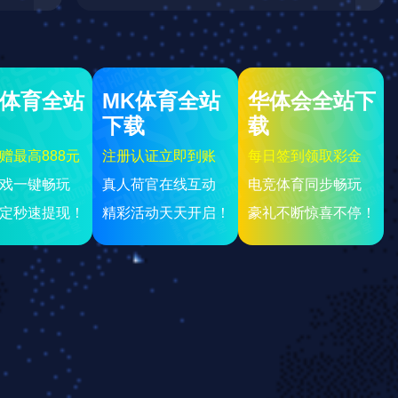
及未来可能产生的影响，旨在为读者提供全
，但面对竞争日益激烈的局面，他们迫切需
之一，他所带来的不仅仅是进球，更是一种
着他的状态波动和伤病困扰，那不勒斯必须
。
锋来实现长远规划。在现代足球中，俱乐部
展的潜质，以确保球队能够在未来几年的竞
程中，他们更倾向于选择那些可以在短时间
球队整体价值。这对于收回投资以及吸引赞
出手引援，不仅是为了补充阵容，也是为了