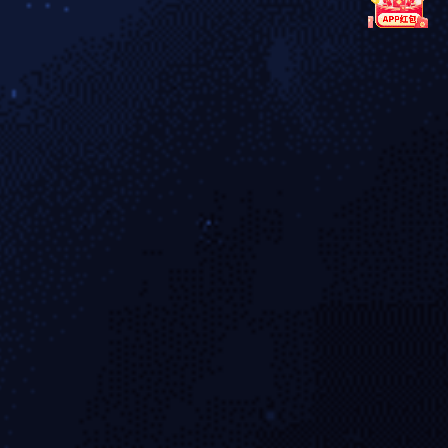
这将对整个球队产生深远影响。不仅能够弥
速度及多样性，使得防守方难以琢磨他们战
使整个团队氛围变得更加积极向上，有助于
巩固那不勒斯在意甲乃至欧洲舞台上的地
吸引更多优秀球员加盟，从而形成良性循
也能让球迷们看到俱乐部重塑辉煌的一线希
关乎短期目标，更涉及长期发展规划。如何
向辉煌之路。