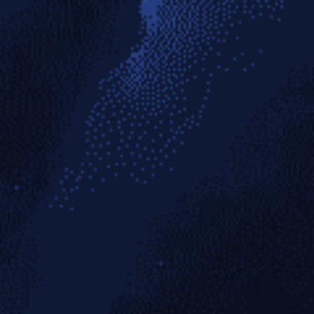
4、未来可能产生的影响
如果那不勒斯能够成功引入小基恩或齐尔克泽，
补卢卡库离去后的空白，还可以提高全队攻击线
术布置。同时，新人的加入也会激励其他队员，
提升整体竞技状态。
另外，从长远来看，引入适合的新前锋还有助于
位。如果两位年轻前锋能够发挥出色，将进一步
环，提高俱乐部整体实力与市场竞争力。此外，
望，加深他们对俱乐部未来发展的信心。
总之，对于那不勒斯而言，此次寻觅新前锋不仅
巧妙平衡这两者，将决定他们能否再次崛起、走
总结：