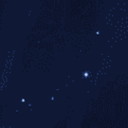
整个俱乐部的发展战略考虑。
2、卢卡库的重要性
作为一名顶级前锋，卢卡库在那不勒斯扮演着不
色的射门能力，为球队贡献了大量进球。在过去
关键比赛中屡屡挺身而出，成为决定胜负的重要
然而，卢卡库也面临着一定的问题。例如，由于
接影响到了球队整体进攻效率。而且随着年龄增
斯更需关注他未来可能带来的影响和变化。
因此，在考虑到自身战术体系和未来发展时，那
渡到新的前锋配置，让团队得以保持竞争力。无
加入都显得极为重要。