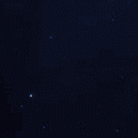
热门推荐
利物浦球迷怒斥斯洛特战
恩古莫哈对
术无能是
安排表示
2026-06-26
2026-08-04
推荐网站