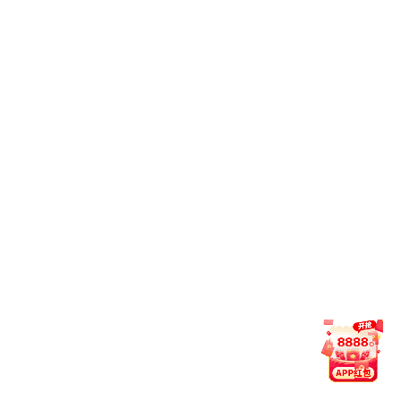
3、比赛风格与技术特点对比
从比赛风格来看，詹姆斯布朗一家更强调身体素质与
力量优势，他们善于利用身体对抗，在篮下制造进攻
机会。而库里则代表了一种更现代化、更灵活的小球
风格，通过快速移动与精准投篮迅速拉开比分。这种
风格差异直接导致了两组家庭在比赛中的不同表现。
另外，从技术特点上看，詹姆斯布朗父子以全面性著
称，他们可以适应多种场景，无论是内线进攻还是外
线投篮，都能游刃有余。而库里的拿手绝活则是三分
投篮，他所具备的超远射程以及快速释放速度，使他
成为当今联盟最具威胁性的外线选手之一，但这也意
味着他需要更多依赖于队友来创造机会。